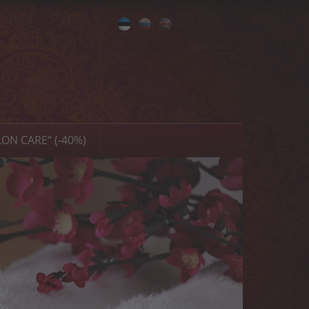
Eesti
Русский
English
ON CARE“ (-40%)