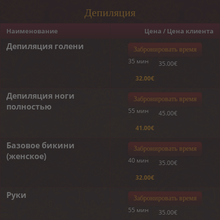
Депиляция
Наименование
Цена / Цена клиента
Депиляция голени
Забронировать время
35 мин
35.00€
32.00€
Депиляция ноги
Забронировать время
полностью
55 мин
45.00€
41.00€
Базовое бикини
Забронировать время
(женское)
40 мин
35.00€
32.00€
Руки
Забронировать время
55 мин
35.00€