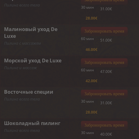
Пилинг всего тела
30 мин
31.00€
28.00€
Малиновый уход De
Забронировать время
Luxe
60 мин
51.00€
Пилинг с массажем
46.00€
Морской уход De Luxe
Забронировать время
Пилинг и массаж
60 мин
47.00€
42.00€
Восточные специи
Забронировать время
Пилинг всего тела
30 мин
31.00€
28.00€
Шоколадный пилинг
Забронировать время
Пилинг всего тела
30 мин
40.00€