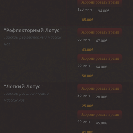
Забронировать время
120 мин
94.00€
85.00€
"Рефлекторный Лотус"
Забронировать время
Тайский рефлекторный массаж
60 мин
47.00€
ног
43.00€
Забронировать время
90 мин
64.00€
58.00€
"Лёгкий Лотус"
Забронировать время
Тайский расслабляющий
30 мин
28.00€
массаж ног
25.00€
Забронировать время
60 мин
45.00€
41.00€