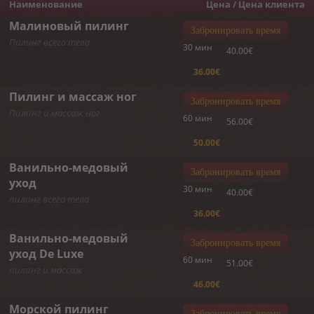
Наименование
Цена / Цена клиента
Малиновый пилинг
Забронировать время
Пилинг всего тела
30 мин
40.00€
36.00€
Пилинг и массаж ног
Забронировать время
Пилинг и массаж ног
60 мин
56.00€
50.00€
Ванильно-медовый
Забронировать время
уход
30 мин
40.00€
пилинг всего тела
36.00€
Ванильно-медовый
Забронировать время
уход De Luxe
60 мин
51.00€
пилинг и массаж
46.00€
Морской пилинг
Забронировать время