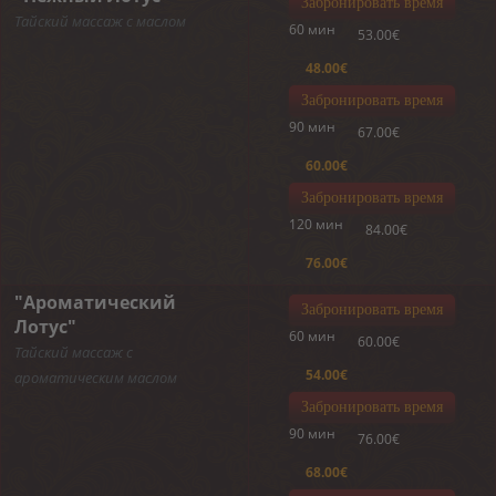
Забронировать время
Тайский массаж с маслом
60 мин
53.00€
48.00€
Забронировать время
90 мин
67.00€
60.00€
Забронировать время
120 мин
84.00€
76.00€
"Ароматический
Забронировать время
Лотус"
60 мин
60.00€
Тайский массаж с
54.00€
ароматическим маслом
Забронировать время
90 мин
76.00€
68.00€