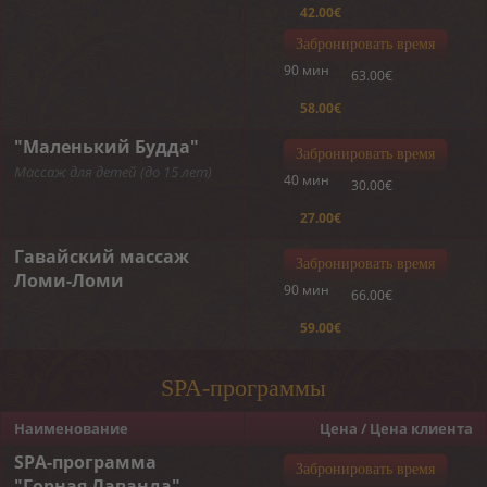
42.00€
Забронировать время
90 мин
63.00€
58.00€
"Маленький Будда"
Забронировать время
Массаж для детей (до 15 лет)
40 мин
30.00€
27.00€
Гавайский массаж
Забронировать время
Ломи-Ломи
90 мин
66.00€
59.00€
SPA-программы
Наименование
Цена / Цена клиента
SPA-программа
Забронировать время
"Горная Лаванда"