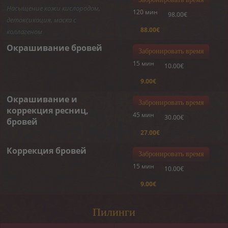
Насыщение кожи кислородом,
120 мин
98.00€
детоксикация, маска с
88.00€
коллагеном
Окрашивание бровей
Забронировать время
15 мин
10.00€
9.00€
Окрашивание и
Забронировать время
коррекция ресниц,
45 мин
30.00€
бровей
27.00€
Коррекция бровей
Забронировать время
15 мин
10.00€
9.00€
Пилинги