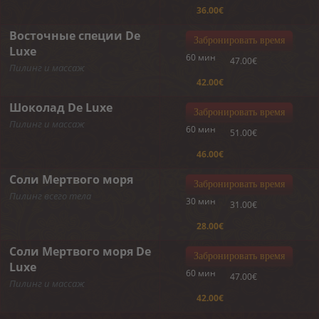
36.00€
Восточные специи De
Забронировать время
Luxe
60 мин
47.00€
Пилинг и массаж
42.00€
Шоколад De Luxe
Забронировать время
Пилинг и массаж
60 мин
51.00€
46.00€
Соли Мертвого моря
Забронировать время
Пилинг всего тела
30 мин
31.00€
28.00€
Соли Мертвого моря De
Забронировать время
Luxe
60 мин
47.00€
Пилинг и массаж
42.00€