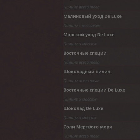
Пилинг всего тела
Малиновый уход De Luxe
Пилинг с массажем
Морской уход De Luxe
Пилинг и массаж
Восточные специи
Пилинг всего тела
Шоколадный пилинг
Пилинг всего тела
Восточные специи De Luxe
Пилинг и массаж
Шоколад De Luxe
Пилинг и массаж
Соли Мертвого моря
Пилинг всего тела