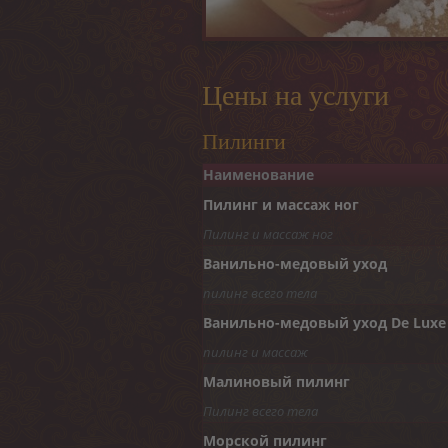
Цены на услуги
Пилинги
Наименование
Пилинг и массаж ног
Пилинг и массаж ног
Ванильно-медовый уход
пилинг всего тела
Ванильно-медовый уход De Luxe
пилинг и массаж
Малиновый пилинг
Пилинг всего тела
Морской пилинг