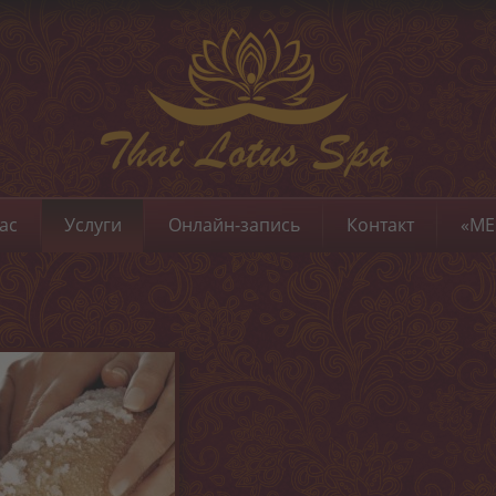
ас
Услуги
Онлайн-запись
Контакт
«ME