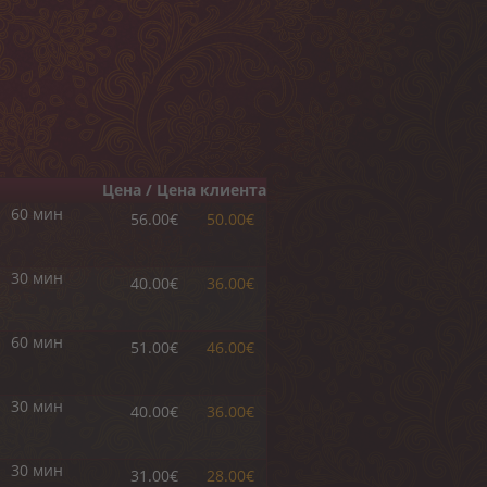
Цена / Цена клиента
60 мин
56.00€
50.00€
30 мин
40.00€
36.00€
60 мин
51.00€
46.00€
30 мин
40.00€
36.00€
30 мин
31.00€
28.00€