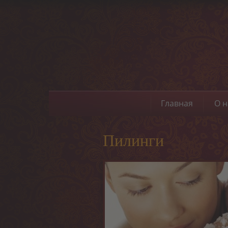
Главная
О н
Пилинги