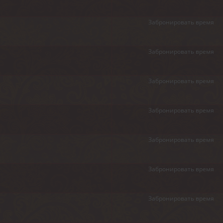
Забронировать время
Забронировать время
Забронировать время
Забронировать время
Забронировать время
Забронировать время
Забронировать время