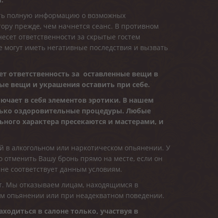
ть полную информацию о возможных
ору прежде, чем начнется сеанс. В противном
есет ответственности за скрытые гостем
е могут иметь негативные последствия и вызвать
ет ответственность за оставленные вещи в
ые вещи и украшения оставить при себе.
ючает в себя элементов эротики. В нашем
лько оздоровительные процедуры. Любые
льного характера пресекаются и мастерами, и
 в алкогольном или наркотическом опьянении. У
 отменить Вашу бронь прямо на месте, если он
 не соответствует данным условиям.
т. Мы отказываем лицам, находящимся в
ом опьянении или при неадекватном поведении.
аходиться в салоне только, участвуя в