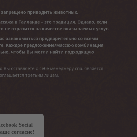
и запрещено приводить животных.
ссажа в Таиланде – это традиция. Однако, если
то не отразится на качестве оказываемых услуг.
ас ознакомиться предварительно со всеми
те. Каждое предложение/массаж/комбинация
ьно, чтобы Вы могли найти подходящую
 Вы оставляете о себе менеджеру спа, является
зглашается третьим лицам.
cebook Social
ваше согласие!