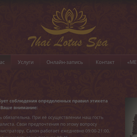
ас
Услуги
Онлайн-запись
Контакт
«ME
бует соблюдения определенных правил этикета
х Ваше внимание:
 обязательна. При её осуществлении наш гость
алиста. Свои предпочтения по этому вопросу
истратору. Салон работает ежедневно 09:00-21:00,